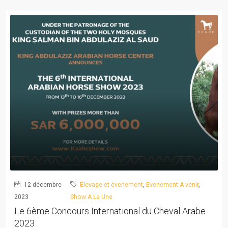
12 décembre
Elevage et évenement
,
Evenement A venir
,
2023
Show A La Une
Le 6ème Concours International du Cheval Arabe
2023