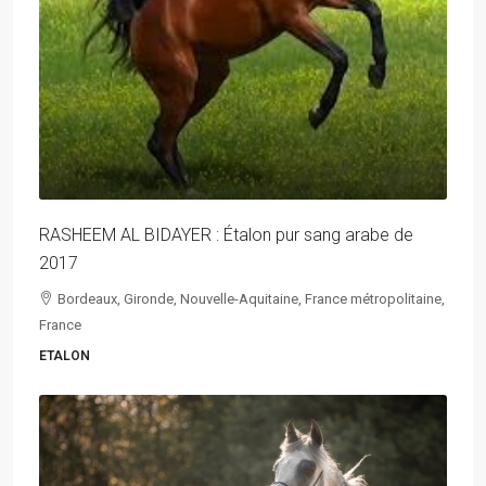
RASHEEM AL BIDAYER : Étalon pur sang arabe de
2017
Bordeaux, Gironde, Nouvelle-Aquitaine, France métropolitaine,
France
ETALON