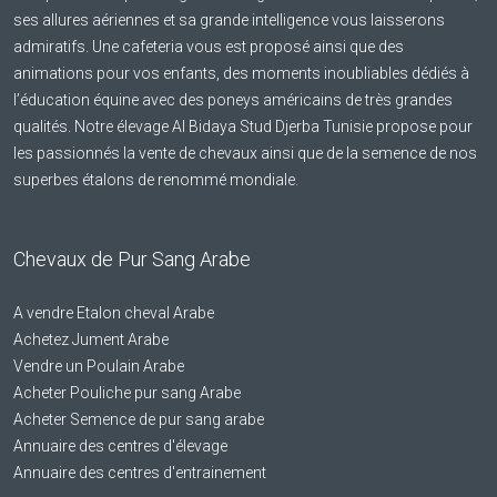
ses allures aériennes et sa grande intelligence vous laisserons
admiratifs. Une cafeteria vous est proposé ainsi que des
animations pour vos enfants, des moments inoubliables dédiés à
l’éducation équine avec des poneys américains de très grandes
qualités. Notre élevage Al Bidaya Stud Djerba Tunisie propose pour
les passionnés la vente de chevaux ainsi que de la semence de nos
superbes étalons de renommé mondiale.
Chevaux de Pur Sang Arabe
A vendre Etalon cheval Arabe
Achetez Jument Arabe
Vendre un Poulain Arabe
Acheter Pouliche pur sang Arabe
Acheter Semence de pur sang arabe
Annuaire des centres d'élevage
Annuaire des centres d'entrainement