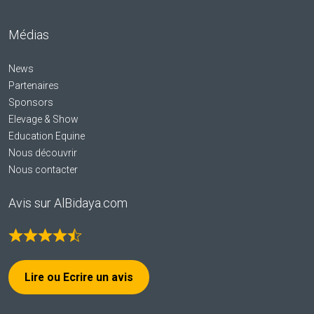
Médias
News
Partenaires
Sponsors
Elevage & Show
Education Equine
Nous découvrir
Nous contacter
Avis sur AlBidaya.com
Lire ou Ecrire un avis