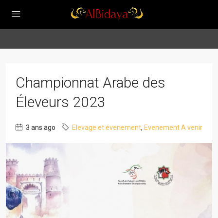
Championnat Arabe des
Éleveurs 2023
3 ans ago
Elevage et évenement
,
Evenement A venir