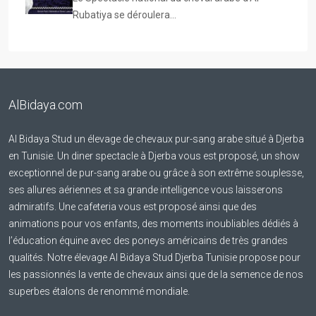
Rubatiya se déroulera…
AlBidaya.com
Al Bidaya Stud un élevage de chevaux pur-sang arabe situé à Djerba
en Tunisie. Un diner spectacle à Djerba vous est proposé, un show
exceptionnel de pur-sang arabe ou grâce à son extrême souplesse,
ses allures aériennes et sa grande intelligence vous laisserons
admiratifs. Une cafeteria vous est proposé ainsi que des
animations pour vos enfants, des moments inoubliables dédiés à
l’éducation équine avec des poneys américains de très grandes
qualités. Notre élevage Al Bidaya Stud Djerba Tunisie propose pour
les passionnés la vente de chevaux ainsi que de la semence de nos
superbes étalons de renommé mondiale.